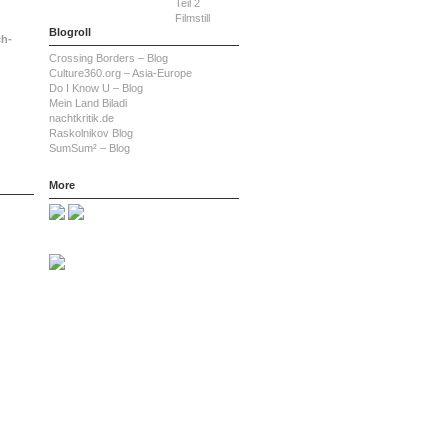
Blogroll
ch-
Crossing Borders – Blog
Culture360.org – Asia-Europe
Do I Know U – Blog
Mein Land Biladi
nachtkritik.de
Raskolnikov Blog
SumSum² – Blog
More