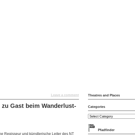
Leave a comment
Theatres and Places
 zu Gast beim Wanderlust-
Categories
Pfadfinder
che Regisseur und künstlerische Leiter des NT