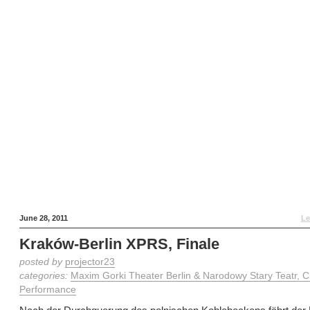
June 28, 2011
Le
Kraków-Berlin XPRS, Finale
posted by
projector23
categories:
Maxim Gorki Theater Berlin & Narodowy Stary Teatr, 
Performance