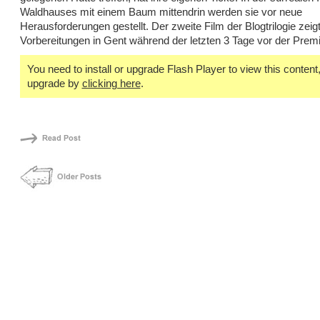
Waldhauses mit einem Baum mittendrin werden sie vor neue
Herausforderungen gestellt. Der zweite Film der Blogtrilogie zeigt
Vorbereitungen in Gent während der letzten 3 Tage vor der Premi
You need to install or upgrade Flash Player to view this content, 
upgrade by
clicking here
.