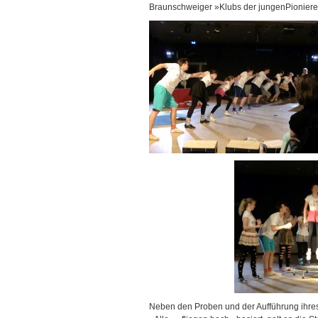
Braunschweiger »Klubs der jungenPioniere
Neben den Proben und der Aufführung ihres 