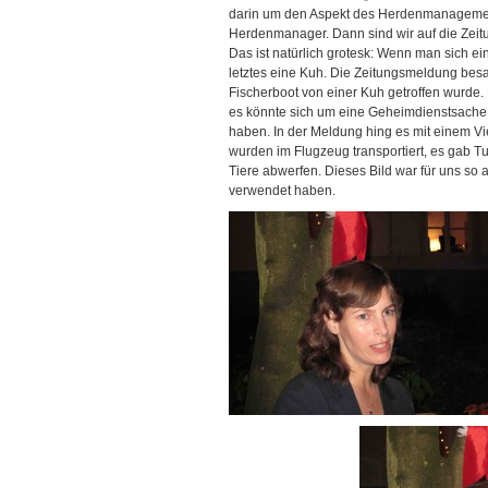
darin um den Aspekt des Herdenmanagements
Herdenmanager. Dann sind wir auf die Zei
Das ist natürlich grotesk: Wenn man sich ein 
letztes eine Kuh. Die Zeitungsmeldung besag
Fischerboot von einer Kuh getroffen wurde. 
es könnte sich um eine Geheimdienstsache
haben. In der Meldung hing es mit einem 
wurden im Flugzeug transportiert, es gab 
Tiere abwerfen. Dieses Bild war für uns so 
verwendet haben.