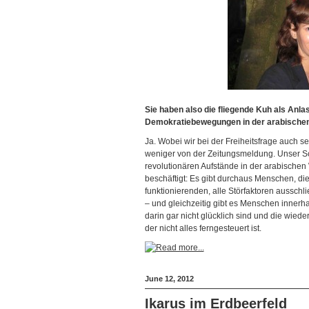
Sie haben also die fliegende Kuh als Anla
Demokratiebewegungen in der arabischen
Ja. Wobei wir bei der Freiheitsfrage auch
weniger von der Zeitungsmeldung. Unser Sch
revolutionären Aufstände in der arabischen
beschäftigt: Es gibt durchaus Menschen, di
funktionierenden, alle Störfaktoren aussch
– und gleichzeitig gibt es Menschen innerha
darin gar nicht glücklich sind und die wied
der nicht alles ferngesteuert ist.
June 12, 2012
Ikarus im Erdbeerfeld