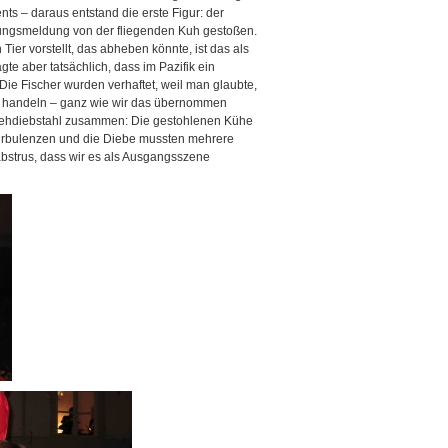
 – daraus entstand die erste Figur: der
tungsmeldung von der fliegenden Kuh gestoßen.
Tier vorstellt, das abheben könnte, ist das als
te aber tatsächlich, dass im Pazifik ein
Die Fischer wurden verhaftet, weil man glaubte,
 handeln – ganz wie wir das übernommen
Viehdiebstahl zusammen: Die gestohlenen Kühe
Turbulenzen und die Diebe mussten mehrere
abstrus, dass wir es als Ausgangsszene