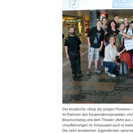
Der kroatische »Klub der jungen Pioniere
Im Rahmen des Kooperationsprojektes »Ach
Braunschweig und dem Theater z/k/m/ aus 
Uraufführungen im Schauspiel auch in bei
Die zehn kroatischen Jugendlichen zwische