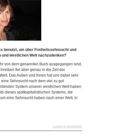
ss benutzt, um über Freiheitssehnsucht und
 und westlichen Welt nachzudenken?
 sehr von dem genannten Buch ausgegangen sind,
reiben fiel aber genau in die Zeit der
 Welt. Das Außen und Innen hat uns dabei sehr
e eine Sehnsucht nach dem viel zu gut
ließenden System unserer westlichen Welt haben
lb dieses spätkapitalistischen Systems, die
erum eine Sehnsucht haben nach einer Welt, in
Leave a comment