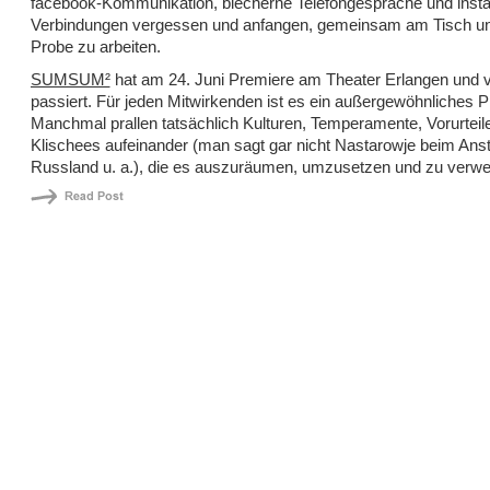
facebook-Kommunikation, blecherne Telefongespräche und insta
Verbindungen vergessen und anfangen, gemeinsam am Tisch un
Probe zu arbeiten.
SUMSUM²
hat am 24. Juni Premiere am Theater Erlangen und vi
passiert. Für jeden Mitwirkenden ist es ein außergewöhnliches Pr
Manchmal prallen tatsächlich Kulturen, Temperamente, Vorurteil
Klischees aufeinander (man sagt gar nicht Nastarowje beim Ans
Russland u. a.), die es auszuräumen, umzusetzen und zu verwert