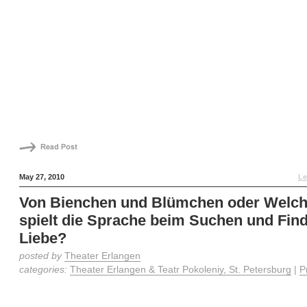
May 27, 2010
Le
Von Bienchen und Blümchen oder Welch
spielt die Sprache beim Suchen und Fin
Liebe?
posted by
Theater Erlangen
categories:
Theater Erlangen & Teatr Pokoleniy, St. Petersburg
|
P