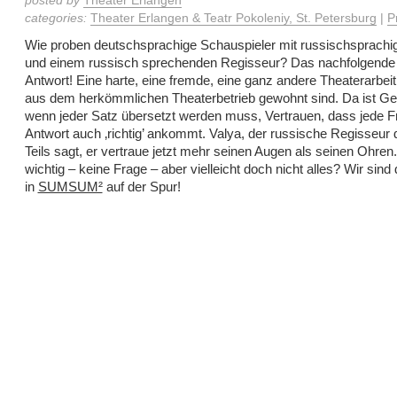
posted by
Theater Erlangen
categories:
Theater Erlangen & Teatr Pokoleniy, St. Petersburg
|
P
Wie proben deutschsprachige Schauspieler mit russischsprachi
und einem russisch sprechenden Regisseur? Das nachfolgende 
Antwort! Eine harte, eine fremde, eine ganz andere Theaterarbeit,
aus dem herkömmlichen Theaterbetrieb gewohnt sind. Da ist Ged
wenn jeder Satz übersetzt werden muss, Vertrauen, dass jede F
Antwort auch ‚richtig’ ankommt. Valya, der russische Regisseur 
Teils sagt, er vertraue jetzt mehr seinen Augen als seinen Ohren.
wichtig – keine Frage – aber vielleicht doch nicht alles? Wir sind
in
SUMSUM²
auf der Spur!