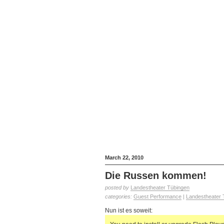
March 22, 2010
Die Russen kommen!
posted by
Landestheater Tübingen
categories:
Guest Performance
|
Landestheater 
Nun ist es soweit: