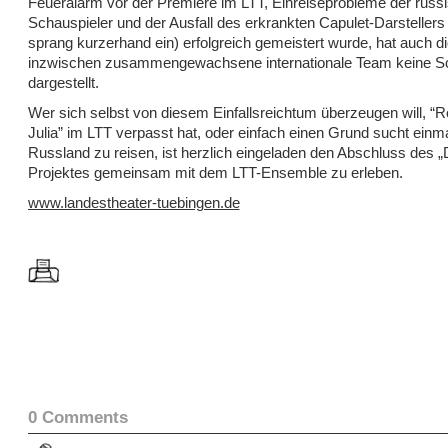
Feueralarm vor der Premiere im LTT, Einreiseprobleme der russ
Schauspieler und der Ausfall des erkrankten Capulet-Darstellers 
sprang kurzerhand ein) erfolgreich gemeistert wurde, hat auch di
inzwischen zusammengewachsene internationale Team keine Sc
dargestellt.
Wer sich selbst von diesem Einfallsreichtum überzeugen will, 
Julia” im LTT verpasst hat, oder einfach einen Grund sucht einm
Russland zu reisen, ist herzlich eingeladen den Abschluss des 
Projektes gemeinsam mit dem LTT-Ensemble zu erleben.
www.landestheater-tuebingen.de
0 Comments