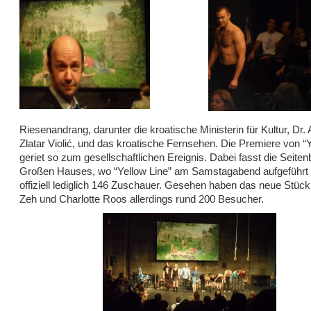
Riesenandrang, darunter die kroatische Ministerin für Kultur, Dr.
Zlatar Violić, und das kroatische Fernsehen. Die Premiere von “Y
geriet so zum gesellschaftlichen Ereignis. Dabei fasst die Seite
Großen Hauses, wo “Yellow Line” am Samstagabend aufgeführt
offiziell lediglich 146 Zuschauer. Gesehen haben das neue Stück 
Zeh und Charlotte Roos allerdings rund 200 Besucher.