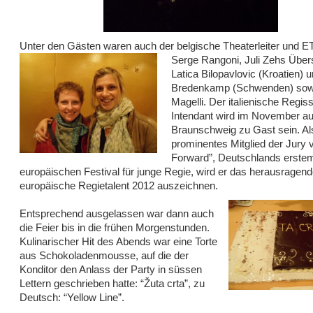
Unter den Gästen waren auch der belgische Theaterleiter
und E
Serge Rangoni, Juli Zehs Über
Latica Bilopavlovic (Kroatien) u
Bredenkamp (Schwenden) sow
Magelli. Der italienische Regis
Intendant wird im November au
Braunschweig zu Gast sein. Al
prominentes Mitglied der Jury 
Forward”, Deutschlands erste
europäischen Festival für junge Regie, wird er das herausragend
europäische Regietalent 2012 auszeichnen.
Entsprechend ausgelassen war dann auch
die Feier bis in die frühen Morgenstunden.
Kulinarischer Hit des Abends war eine Torte
aus Schokoladenmousse, auf die der
Konditor den Anlass der Party in süssen
Lettern geschrieben hatte: “Žuta crta”, zu
Deutsch: “Yellow Line”.