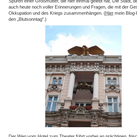
Spuren einer Großmutter, die hier einmal gelebt hat. Die Stadt, de
auch heute noch voller Erinnerungen und Fragen, die mit der Ge
Okkupation und des Kriegs zusammenhängen. (
Hier
mein Blog-B
den „Blutsonntag“.)
Der Weg vom Hotel zum
Theater
führt vorbei an prächtigen, fris