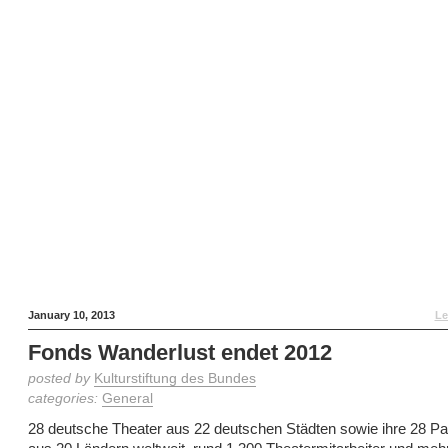
January 10, 2013
Le
Fonds Wanderlust endet 2012
posted by
Kulturstiftung des Bundes
categories:
General
28 deutsche Theater aus 22 deutschen Städten sowie ihre 28 Par