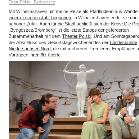
Teatr Polski, Bydgoszcz
Mit Wilhelmshaven hat meine Reise als Pfadfinderin aus Wander
einem knappen Jahr begonnen
, in Wilhelmshaven endet sie nun 
schöner Zufall. Auch für die Stadt schließt sich der Kreis: Die P
„Bydgoszcz/Bromberg“
ist die letzte Etappe der geförderten
Zusammenarbeit mit dem
Theater Polski
. Und am Sonntagabend 
der Abschluss des Geburtstagswochenendes der
Landesbühne
Niedersachsen Nord
, die mit mehreren Premieren, Empfängen 
Vorträgen ihren 60. feierte.