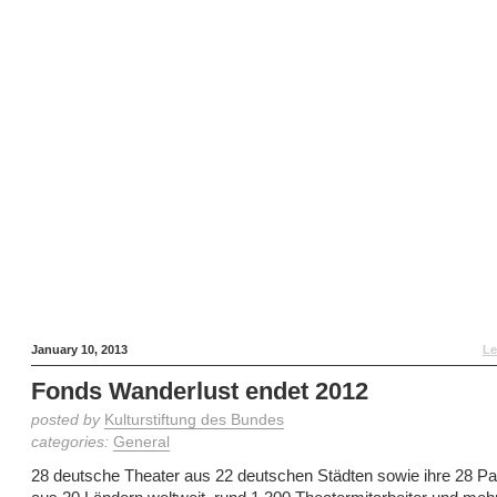
January 10, 2013
Le
Fonds Wanderlust endet 2012
posted by
Kulturstiftung des Bundes
categories:
General
28 deutsche Theater aus 22 deutschen Städten sowie ihre 28 Par