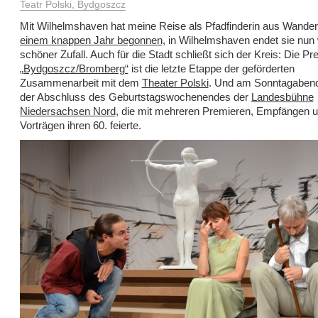
Teatr Polski, Bydgoszcz
Mit Wilhelmshaven hat meine Reise als Pfadfinderin aus Wander
einem knappen Jahr begonnen
, in Wilhelmshaven endet sie nun 
schöner Zufall. Auch für die Stadt schließt sich der Kreis: Die P
„Bydgoszcz/Bromberg“
ist die letzte Etappe der geförderten
Zusammenarbeit mit dem
Theater Polski
. Und am Sonntagabend 
der Abschluss des Geburtstagswochenendes der
Landesbühne
Niedersachsen Nord
, die mit mehreren Premieren, Empfängen 
Vorträgen ihren 60. feierte.