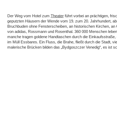
Der Weg vom Hotel zum
Theater
führt vorbei an prächtigen, fris
geputzten Häusern der Wende vom 19. zum 20. Jahrhundert, ab
Bruchbuden ohne Fensterscheiben, an historischen Kirchen, an
von adidas, Rossmann und Rosenthal. 360 000 Menschen leben 
manche tragen goldene Handtaschen durch die Einkaufsstraße, 
im Müll Essbares. Ein Fluss, die Brahe, fließt durch die Stadt, vie
malerische Brücken bilden das „Bydgoszczer Venedig“, es ist sc