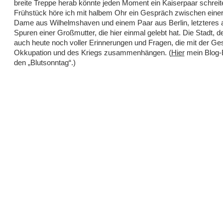
breite Treppe herab könnte jeden Moment ein Kaiserpaar schrei
Frühstück höre ich mit halbem Ohr ein Gespräch zwischen einer
Dame aus Wilhelmshaven und einem Paar aus Berlin, letzteres 
Spuren einer Großmutter, die hier einmal gelebt hat. Die Stadt, de
auch heute noch voller Erinnerungen und Fragen, die mit der Ge
Okkupation und des Kriegs zusammenhängen. (
Hier
mein Blog-B
den „Blutsonntag“.)