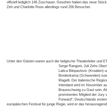
offiziell lediglich 146 Zuschauer. Gesehen haben das neue Stück 
Zeh und Charlotte Roos allerdings rund 200 Besucher.
Unter den Gästen waren auch der belgische Theaterleiter
und E
Serge Rangoni, Juli Zehs Über
Latica Bilopavlovic (Kroatien) u
Bredenkamp (Schwenden) sow
Magelli. Der italienische Regis
Intendant wird im November au
Braunschweig zu Gast sein. Al
prominentes Mitglied der Jury 
Forward”, Deutschlands erste
europäischen Festival für junge Regie, wird er das herausragend