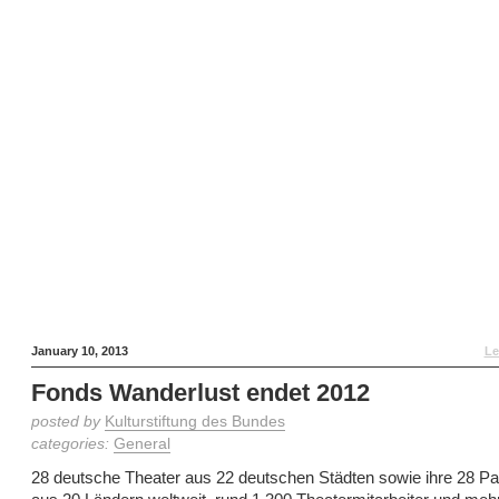
January 10, 2013
Le
Fonds Wanderlust endet 2012
posted by
Kulturstiftung des Bundes
categories:
General
28 deutsche Theater aus 22 deutschen Städten sowie ihre 28 Par