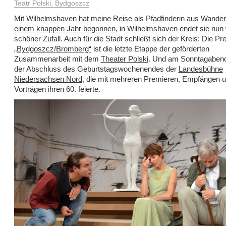
Teatr Polski, Bydgoszcz
Mit Wilhelmshaven hat meine Reise als Pfadfinderin aus Wander
einem knappen Jahr begonnen
, in Wilhelmshaven endet sie nun 
schöner Zufall. Auch für die Stadt schließt sich der Kreis: Die P
„Bydgoszcz/Bromberg“
ist die letzte Etappe der geförderten
Zusammenarbeit mit dem
Theater Polski
. Und am Sonntagabend 
der Abschluss des Geburtstagswochenendes der
Landesbühne
Niedersachsen Nord
, die mit mehreren Premieren, Empfängen 
Vorträgen ihren 60. feierte.