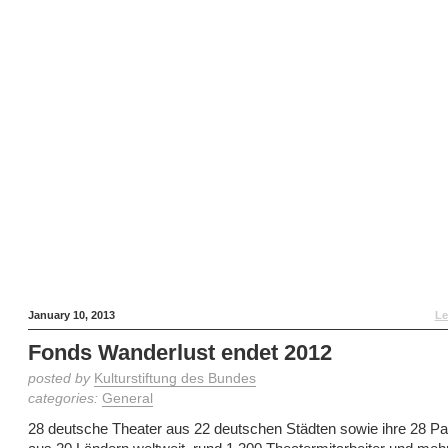
January 10, 2013
Le
Fonds Wanderlust endet 2012
posted by
Kulturstiftung des Bundes
categories:
General
28 deutsche Theater aus 22 deutschen Städten sowie ihre 28 Par