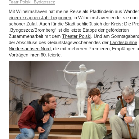
Teatr Polski, Bydgoszcz
Mit Wilhelmshaven hat meine Reise als Pfadfinderin aus Wander
einem knappen Jahr begonnen
, in Wilhelmshaven endet sie nun 
schöner Zufall. Auch für die Stadt schließt sich der Kreis: Die P
„Bydgoszcz/Bromberg“
ist die letzte Etappe der geförderten
Zusammenarbeit mit dem
Theater Polski
. Und am Sonntagabend 
der Abschluss des Geburtstagswochenendes der
Landesbühne
Niedersachsen Nord
, die mit mehreren Premieren, Empfängen 
Vorträgen ihren 60. feierte.