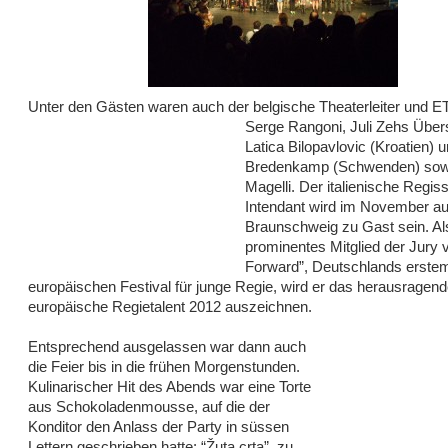
Unter den Gästen waren auch der belgische Theaterleiter
und E
Serge Rangoni, Juli Zehs Über
Latica Bilopavlovic (Kroatien) u
Bredenkamp (Schwenden) sow
Magelli. Der italienische Regis
Intendant wird im November au
Braunschweig zu Gast sein. Al
prominentes Mitglied der Jury 
Forward”, Deutschlands erste
europäischen Festival für junge Regie, wird er das herausragend
europäische Regietalent 2012 auszeichnen.
Entsprechend ausgelassen war dann auch
die Feier bis in die frühen Morgenstunden.
Kulinarischer Hit des Abends war eine Torte
aus Schokoladenmousse, auf die der
Konditor den Anlass der Party in süssen
Lettern geschrieben hatte: “Žuta crta”, zu