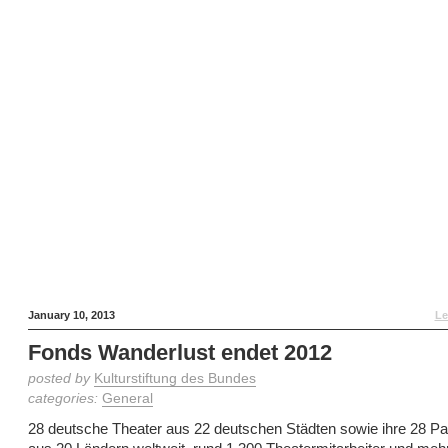
January 10, 2013
Le
Fonds Wanderlust endet 2012
posted by
Kulturstiftung des Bundes
categories:
General
28 deutsche Theater aus 22 deutschen Städten sowie ihre 28 Par